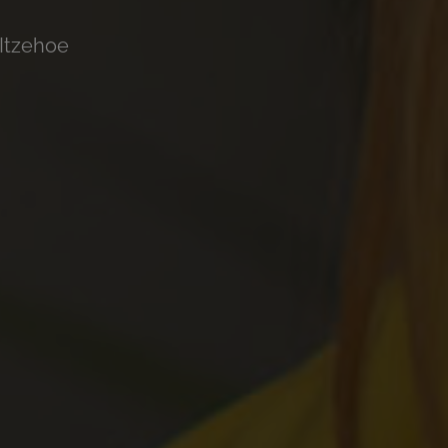
 Itzehoe