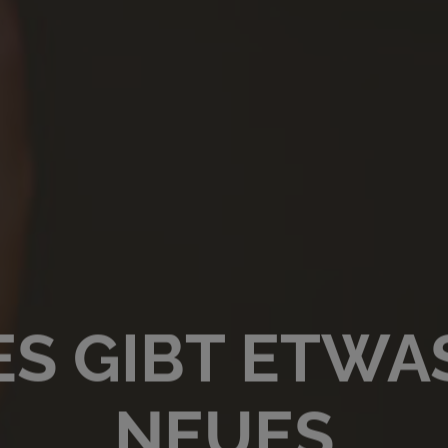
ES GIBT ETWA
NEUES