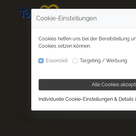
Cookie-Einstellungen
Cookies helfen uns bei der Bereitstellung u
Cookies setzen können.
Essenziell
Targeting / Werbung
Alle Cookies akzept
Individuelle Cookie-Einstellungen & Details