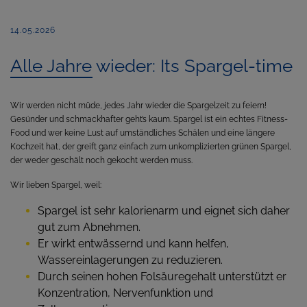
14.05.2026
Alle Jahre wieder: Its Spargel-time
Wir werden nicht müde, jedes Jahr wieder die Spargelzeit zu feiern!
Gesünder und schmackhafter geht’s kaum. Spargel ist ein echtes Fitness-
Food und wer keine Lust auf umständliches Schälen und eine längere
Kochzeit hat, der greift ganz einfach zum unkomplizierten grünen Spargel,
der weder geschält noch gekocht werden muss.
Wir lieben Spargel, weil:
Spargel ist sehr kalorienarm und eignet sich daher
gut zum Abnehmen.
Er wirkt entwässernd und kann helfen,
Wassereinlagerungen zu reduzieren.
Durch seinen hohen Folsäuregehalt unterstützt er
Konzentration, Nervenfunktion und