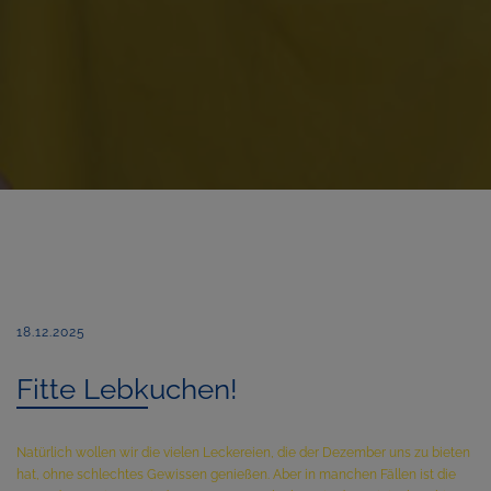
18.12.2025
Fitte Lebkuchen!
Natürlich wollen wir die vielen Leckereien, die der Dezember uns zu bieten
hat, ohne schlechtes Gewissen genießen. Aber in manchen Fällen ist die