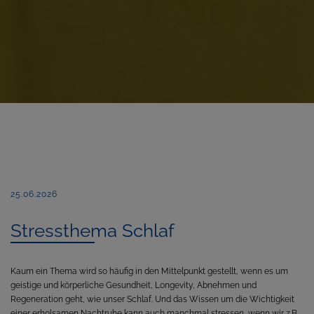
25.06.2026
Stressthema Schlaf
Kaum ein Thema wird so häufig in den Mittelpunkt gestellt, wenn es um
geistige und körperliche Gesundheit, Longevity, Abnehmen und
Regeneration geht, wie unser Schlaf. Und das Wissen um die Wichtigkeit
einer erholsamen Nachtruhe kann auch manchmal stressen, wenn wir z.B.