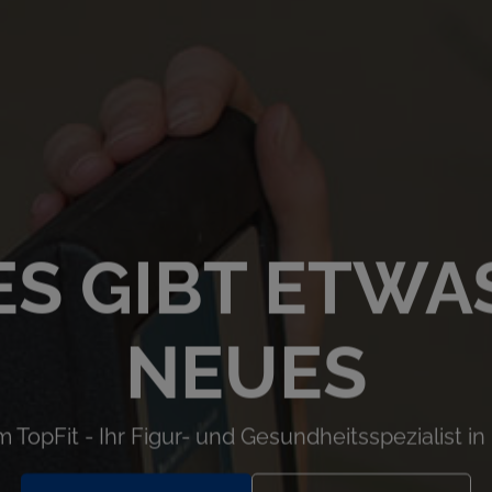
ES GIBT ETWA
NEUES
 TopFit - Ihr Figur- und Gesundheitsspezialist in