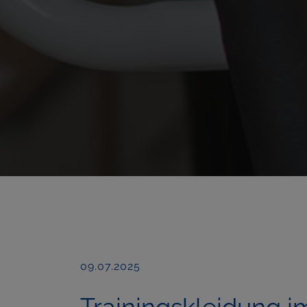
09.07.2025
Trainingskleidung 