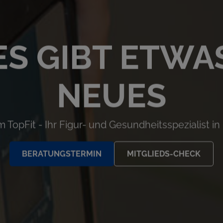
ES GIBT ETWA
NEUES
 TopFit - Ihr Figur- und Gesundheitsspezialist in
BERATUNGSTERMIN
MITGLIEDS-CHECK