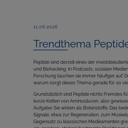
11.06.2026
Trendthema Peptid
Peptide sind derzeit eines der meistdiskutie
und Biohacking. In Podcasts, sozialen Medie
Forschung tauchen sie immer häufiger auf. Do
warum sorgt dieses Thema gerade für so vi
Grundsätzlich sind Peptide nichts Fremdes fü
kurze Ketten von Aminosäuren, also gewisserm
Aufgabe: Sie wirken als Botenstoffe. Das bed
Signale, etwa zur Regeneration, zum Muske
Gegensatz zu klassischen Medikamenten greife