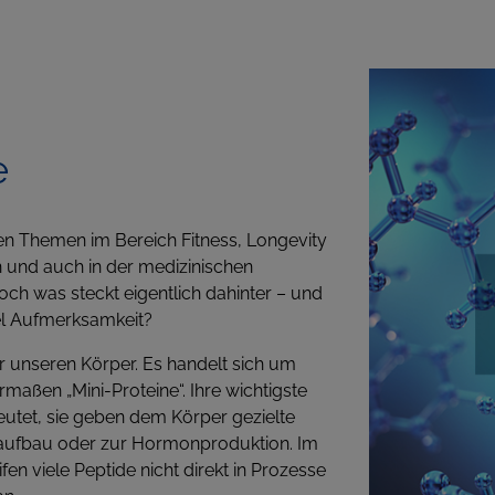
e
rten Themen im Bereich Fitness, Longevity
n und auch in der medizinischen
ch was steckt eigentlich dahinter – und
el Aufmerksamkeit?
r unseren Körper. Es handelt sich um
aßen „Mini-Proteine“. Ihre wichtigste
eutet, sie geben dem Körper gezielte
laufbau oder zur Hormonproduktion. Im
n viele Peptide nicht direkt in Prozesse